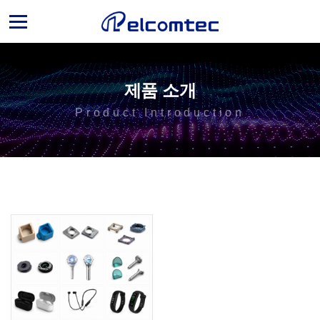
엘
컴
텍
제품 소개
Product Introduction