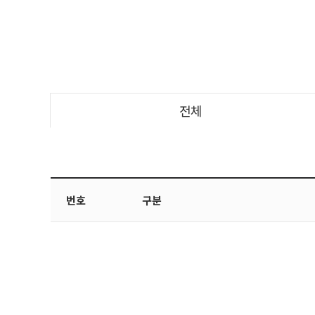
전체
번호
구분