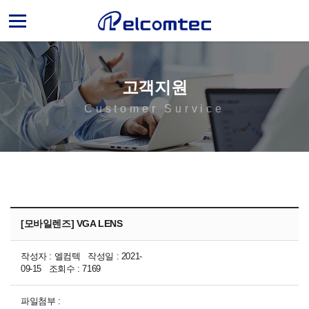
엘
컴
텍
고객지원
Customer Survice
[모바일렌즈] VGA LENS
작성자 : 엘컴텍 작성일 : 2021-
09-15 조회수 : 7169
파일첨부 :