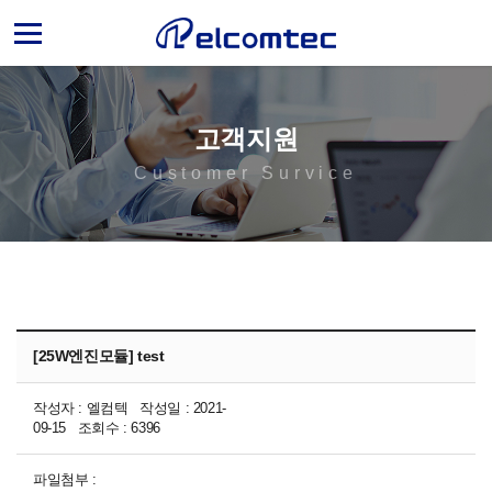
엘
컴
텍
고객지원
Customer Survice
[25W엔진모듈] test
작성자 : 엘컴텍 작성일 : 2021-
09-15 조회수 : 6396
파일첨부 :