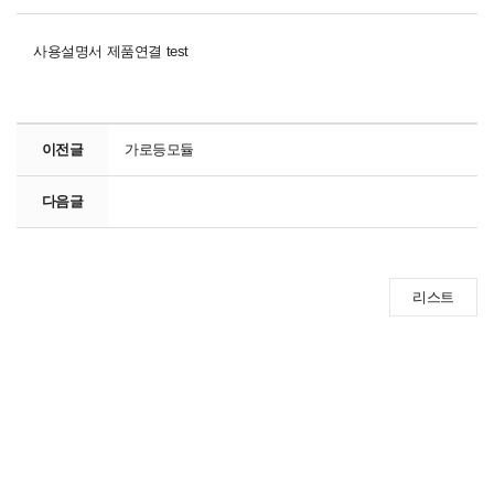
사용설명서 제품연결 test
이전글
가로등모듈
다음글
리스트